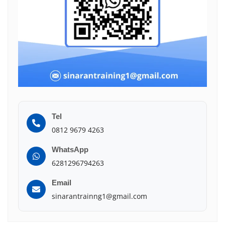
Tel
0812 9679 4263
WhatsApp
6281296794263
Email
sinarantrainng1@gmail.com