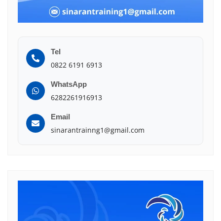
Tel
0822 6191 6913
WhatsApp
6282261916913
Email
sinarantrainng1@gmail.com