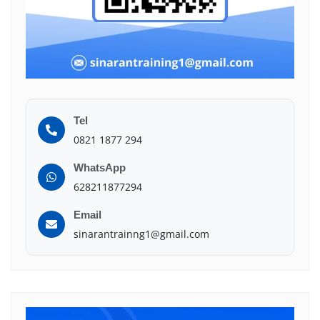
Tel
0821 1877 294
WhatsApp
628211877294
Email
sinarantrainng1@gmail.com