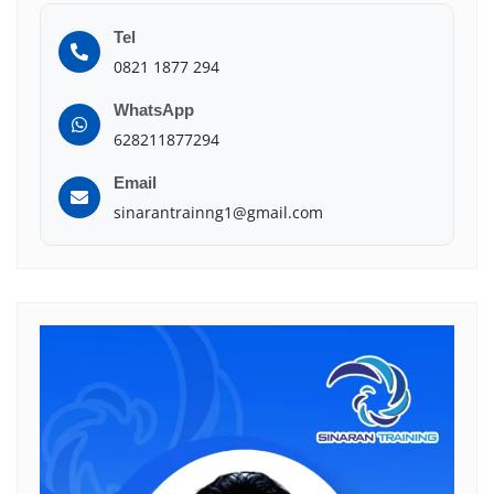
Tel
0821 1877 294
WhatsApp
628211877294
Email
sinarantrainng1@gmail.com