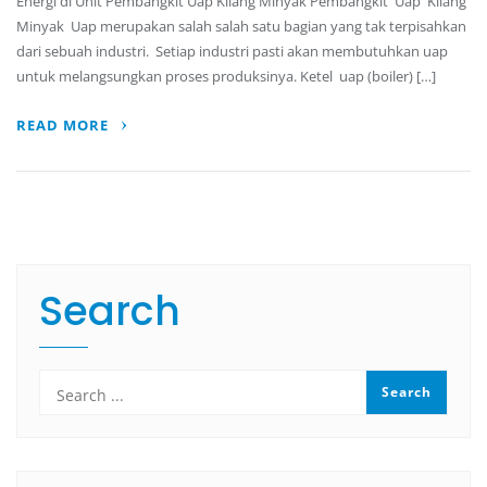
Energi di Unit Pembangkit Uap Kilang Minyak Pembangkit Uap Kilang
Minyak Uap merupakan salah salah satu bagian yang tak terpisahkan
dari sebuah industri. Setiap industri pasti akan membutuhkan uap
untuk melangsungkan proses produksinya. Ketel uap (boiler) […]
READ MORE
Search