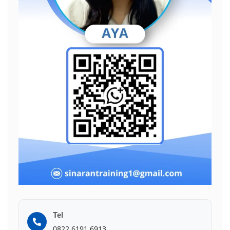
Tel
0822 6191 6913