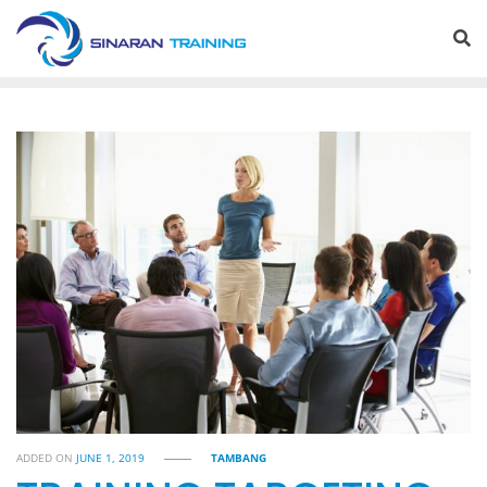
Skip
to
content
ADDED ON
JUNE 1, 2019
TAMBANG