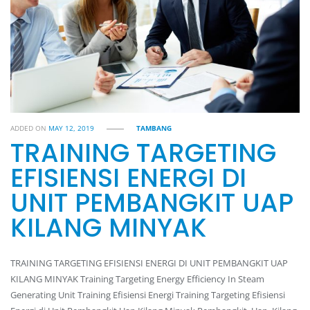
ADDED ON
MAY 12, 2019
TAMBANG
TRAINING TARGETING
EFISIENSI ENERGI DI
UNIT PEMBANGKIT UAP
KILANG MINYAK
TRAINING TARGETING EFISIENSI ENERGI DI UNIT PEMBANGKIT UAP
KILANG MINYAK Training Targeting Energy Efficiency In Steam
Generating Unit Training Efisiensi Energi Training Targeting Efisiensi