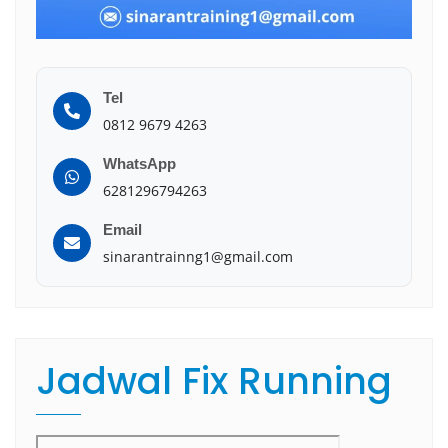
Tel
0812 9679 4263
WhatsApp
6281296794263
Email
sinarantrainng1@gmail.com
Jadwal Fix Running