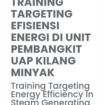
TRAINING
TARGETING
EFISIENSI
ENERGI DI UNIT
PEMBANGKIT
UAP KILANG
MINYAK
Training Targeting
Energy Efficiency In
Steam Generating