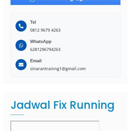
Tel
0812 9679 4263
WhatsApp
6281296794263
Email
sinarantrainng1@gmail.com
Jadwal Fix Running