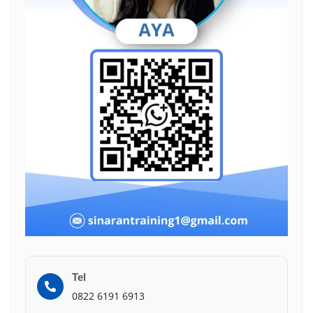
Tel
0822 6191 6913