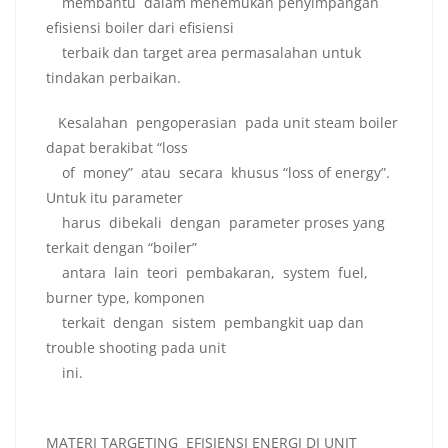
membantu dalam menemukan penyimpangan
efisiensi boiler dari efisiensi
terbaik dan target area permasalahan untuk
tindakan perbaikan.
Kesalahan pengoperasian pada unit steam boiler
dapat berakibat “loss
of money” atau secara khusus “loss of energy”.
Untuk itu parameter
harus dibekali dengan parameter proses yang
terkait dengan “boiler”
antara lain teori pembakaran, system fuel,
burner type, komponen
terkait dengan sistem pembangkit uap dan
trouble shooting pada unit
ini.
MATERI TARGETING EFISIENSI ENERGI DI UNIT