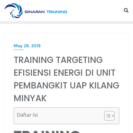
Skip
to
content
May 28, 2019
TRAINING TARGETING
EFISIENSI ENERGI DI UNIT
PEMBANGKIT UAP KILANG
MINYAK
Daftar Isi