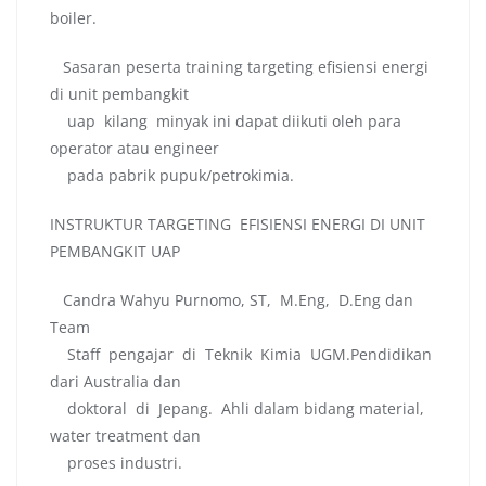
boiler.
Sasaran peserta training targeting efisiensi energi
di unit pembangkit
uap kilang minyak ini dapat diikuti oleh para
operator atau engineer
pada pabrik pupuk/petrokimia.
INSTRUKTUR TARGETING EFISIENSI ENERGI DI UNIT
PEMBANGKIT UAP
Candra Wahyu Purnomo, ST, M.Eng, D.Eng dan
Team
Staff pengajar di Teknik Kimia UGM.Pendidikan
dari Australia dan
doktoral di Jepang. Ahli dalam bidang material,
water treatment dan
proses industri.