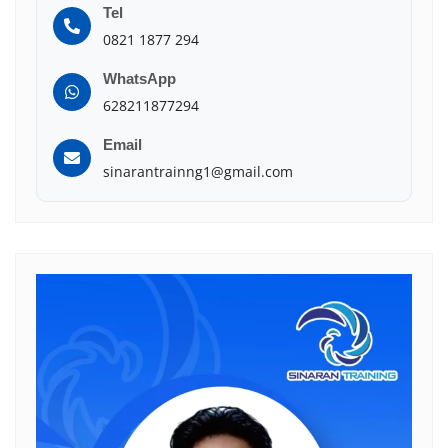
Tel
0821 1877 294
WhatsApp
628211877294
Email
sinarantrainng1@gmail.com