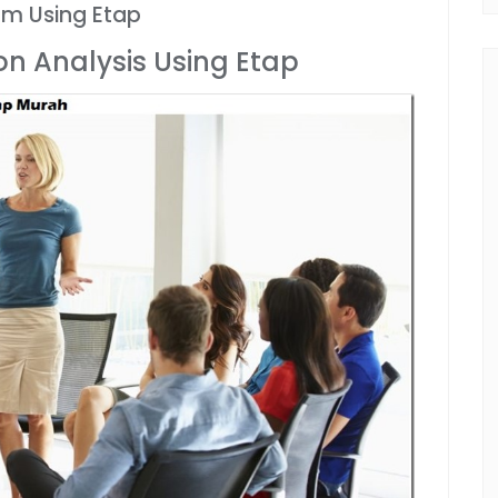
am Using Etap
on Analysis Using Etap