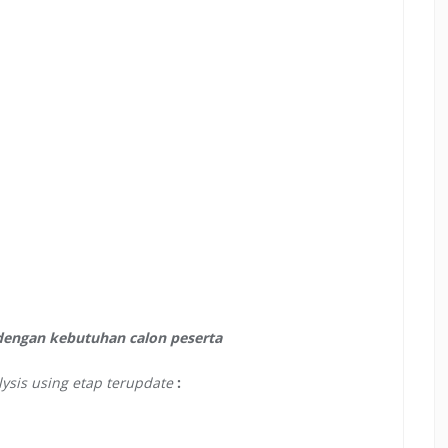
 dengan kebutuhan calon peserta
alysis using etap terupdate
: