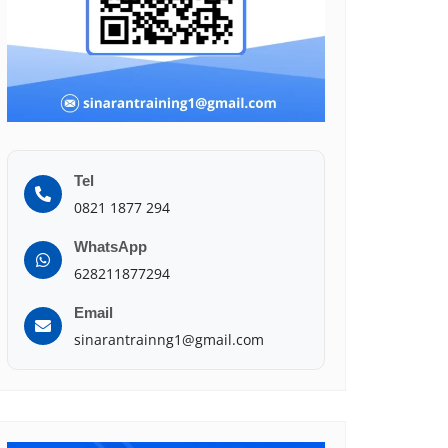
Tel
0821 1877 294
WhatsApp
628211877294
Email
sinarantrainng1@gmail.com