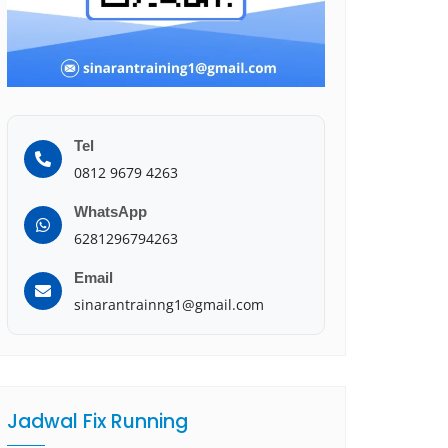
Tel
0812 9679 4263
WhatsApp
6281296794263
Email
sinarantrainng1@gmail.com
Jadwal Fix Running