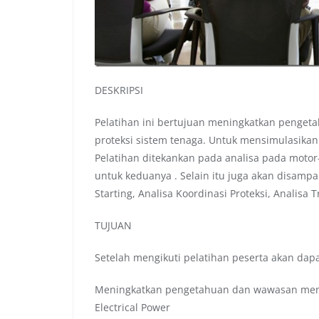
DESKRIPSI
Pelatihan ini bertujuan meningkatkan penget
proteksi sistem tenaga. Untuk mensimulasikan 
Pelatihan ditekankan pada analisa pada motor-m
untuk keduanya . Selain itu juga akan disampa
Starting, Analisa Koordinasi Proteksi, Analisa
TUJUAN
Setelah mengikuti pelatihan peserta akan dapa
Meningkatkan pengetahuan dan wawasan meng
Electrical Power