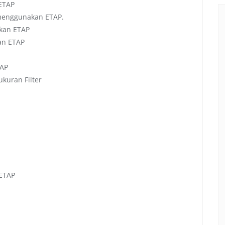
ETAP
menggunakan ETAP.
kan ETAP
an ETAP
TAP
kuran Filter
 ETAP