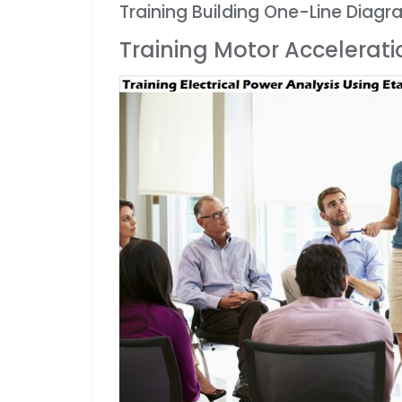
Training Building One-Line Diagr
Training Motor Accelerati