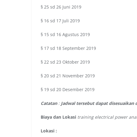
§ 25 sd 26 Juni 2019
§ 16 sd 17 Juli 2019
§ 15 sd 16 Agustus 2019
§ 17 sd 18 September 2019
§ 22 sd 23 Oktober 2019
§ 20 sd 21 November 2019
§ 19 sd 20 Desember 2019
Catatan
:
Jadwal tersebut dapat disesuaikan
Biaya dan Lokasi
training electrical power an
Lokasi :