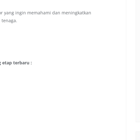
isor yang ingin memahami dan meningkatkan
 tenaga.
g etap terbaru :