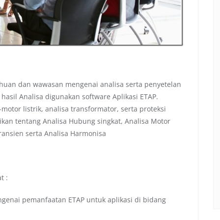
ahuan dan wawasan mengenai analisa serta penyetelan
hasil Analisa digunakan software Aplikasi ETAP.
otor listrik, analisa transformator, serta proteksi
ikan tentang Analisa Hubung singkat, Analisa Motor
 Transien serta Analisa Harmonisa
t :
enai pemanfaatan ETAP untuk aplikasi di bidang