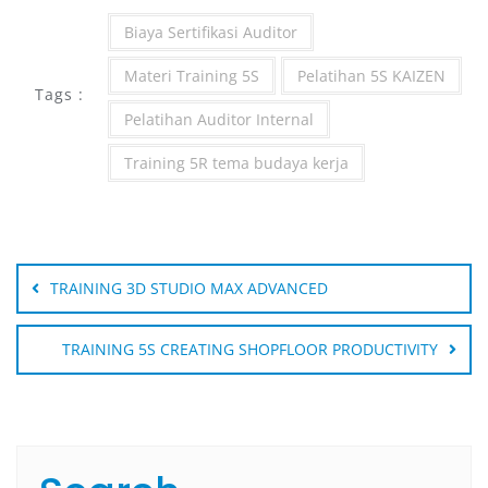
Biaya Sertifikasi Auditor
Materi Training 5S
Pelatihan 5S KAIZEN
Tags :
Pelatihan Auditor Internal
Training 5R tema budaya kerja
Post
navigation
TRAINING 3D STUDIO MAX ADVANCED
TRAINING 5S CREATING SHOPFLOOR PRODUCTIVITY