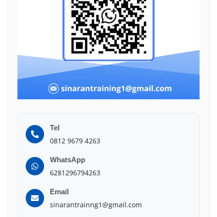
Tel
0812 9679 4263
WhatsApp
6281296794263
Email
sinarantrainng1@gmail.com