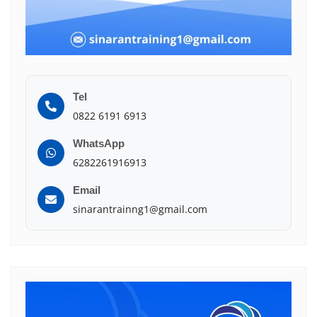
Tel
0822 6191 6913
WhatsApp
6282261916913
Email
sinarantrainng1@gmail.com