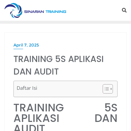
Skip
to
content
April 7, 2025
TRAINING 5S APLIKASI
DAN AUDIT
Daftar Isi
TRAINING 5S
APLIKASI DAN
AUDIT