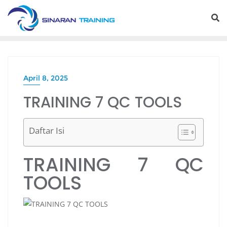
Skip
to
content
April 8, 2025
TRAINING 7 QC TOOLS
Daftar Isi
TRAINING 7 QC
TOOLS