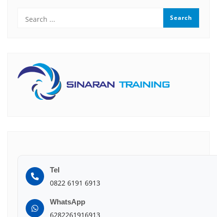
Tel
0822 6191 6913
WhatsApp
6282261916913