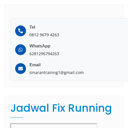
Tel
0812 9679 4263
WhatsApp
6281296794263
Email
sinarantrainng1@gmail.com
Jadwal Fix Running