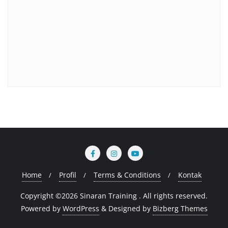
Home
Profil
Terms & Conditions
Kontak
Copyright ©2026 Sinaran Training . All rights reserved.
Powered by
WordPress
&
Designed by
Bizberg Themes