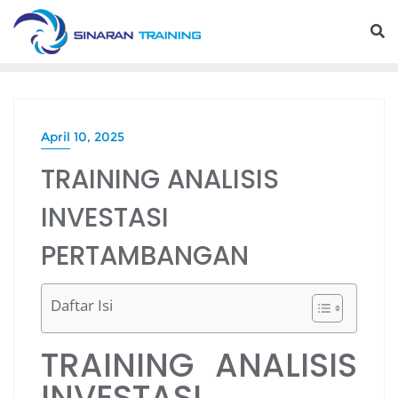
Skip
to
content
April 10, 2025
TRAINING ANALISIS
INVESTASI
PERTAMBANGAN
Daftar Isi
TRAINING ANALISIS
INVESTASI