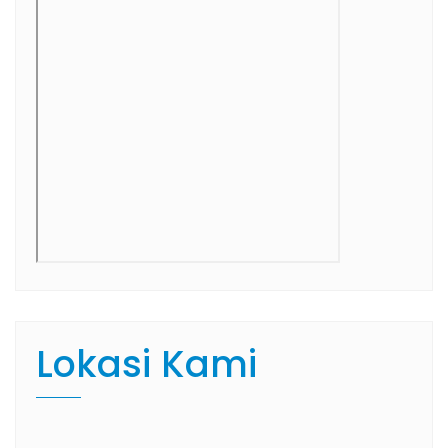
Lokasi Kami