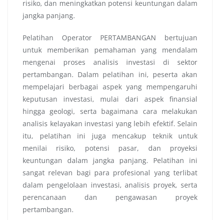
risiko, dan meningkatkan potensi keuntungan dalam
jangka panjang.
Pelatihan Operator PERTAMBANGAN bertujuan
untuk memberikan pemahaman yang mendalam
mengenai proses analisis investasi di sektor
pertambangan. Dalam pelatihan ini, peserta akan
mempelajari berbagai aspek yang mempengaruhi
keputusan investasi, mulai dari aspek finansial
hingga geologi, serta bagaimana cara melakukan
analisis kelayakan investasi yang lebih efektif. Selain
itu, pelatihan ini juga mencakup teknik untuk
menilai risiko, potensi pasar, dan proyeksi
keuntungan dalam jangka panjang. Pelatihan ini
sangat relevan bagi para profesional yang terlibat
dalam pengelolaan investasi, analisis proyek, serta
perencanaan dan pengawasan proyek
pertambangan.