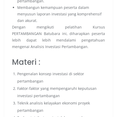
pertambangan.
Membangun kemampuan peserta dalam
menyusun laporan investasi yang komprehensif
dan akurat.
Dengan mengikuti pelatihan Kursus
PERTAMBANGAN Batubara ini, diharapkan peserta
lebih dapat lebih mendalami pengetahuan
mengenai Analisis Investasi Pertambangan.
Materi :
Pengenalan konsep investasi di sektor
pertambangan
Faktor-faktor yang mempengaruhi keputusan
investasi pertambangan
Teknik analisis kelayakan ekonomi proyek
pertambangan