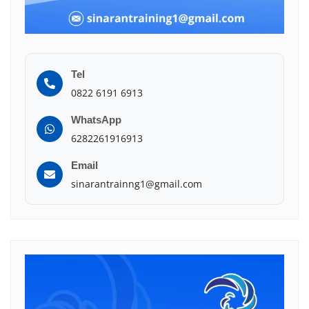
Tel
0822 6191 6913
WhatsApp
6282261916913
Email
sinarantrainng1@gmail.com