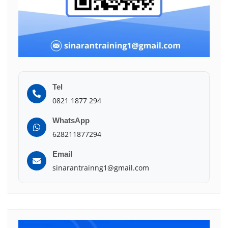
Tel
0821 1877 294
WhatsApp
628211877294
Email
sinarantrainng1@gmail.com