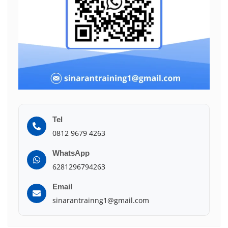
Tel
0812 9679 4263
WhatsApp
6281296794263
Email
sinarantrainng1@gmail.com