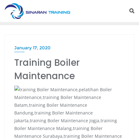
Skip
to
content
January 17, 2020
Training Boiler
Maintenance