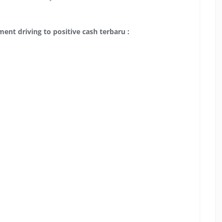
ent driving to positive cash terbaru
: