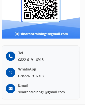
Tel
0822 6191 6913
WhatsApp
6282261916913
Email
sinarantrainng1@gmail.com