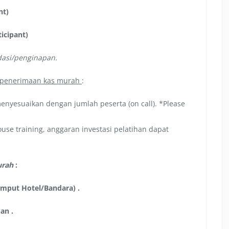
nt)
icipant)
dasi/penginapan.
n penerimaan kas murah
:
menyesuaikan dengan jumlah peserta (on call). *Please
se training, anggaran investasi pelatihan dapat
urah
:
jemput Hotel/Bandara)
.
an .