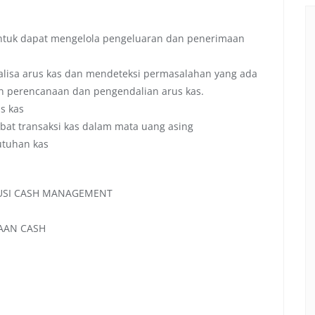
tuk dapat mengelola pengeluaran dan penerimaan
sa arus kas dan mendeteksi permasalahan yang ada
n perencanaan dan pengendalian arus kas.
s kas
bat transaksi kas dalam mata uang asing
utuhan kas
USI CASH MANAGEMENT
AAN CASH