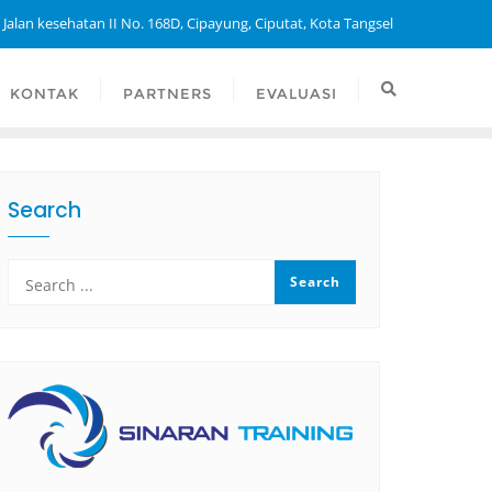
 Jalan kesehatan II No. 168D, Cipayung, Ciputat, Kota Tangsel
KONTAK
PARTNERS
EVALUASI
Search