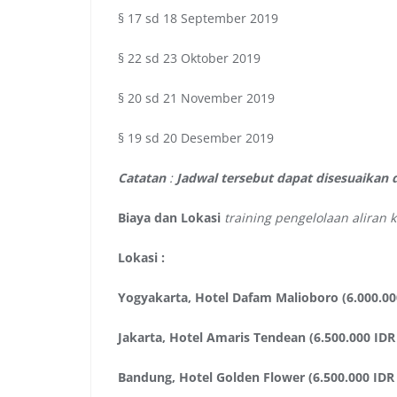
§ 17 sd 18 September 2019
§ 22 sd 23 Oktober 2019
§ 20 sd 21 November 2019
§ 19 sd 20 Desember 2019
Catatan
:
Jadwal tersebut dapat disesuaikan
Biaya dan Lokasi
training pengelolaan alira
Lokasi :
Yogyakarta, Hotel Dafam Malioboro (6.000.000
Jakarta, Hotel Amaris Tendean (6.500.000 IDR 
Bandung, Hotel Golden Flower (6.500.000 IDR 