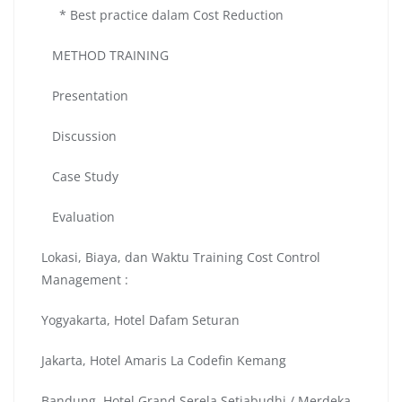
* Best practice dalam Cost Reduction
METHOD TRAINING
Presentation
Discussion
Case Study
Evaluation
Lokasi, Biaya, dan Waktu Training Cost Control
Management :
Yogyakarta, Hotel Dafam Seturan
Jakarta, Hotel Amaris La Codefin Kemang
Bandung, Hotel Grand Serela Setiabudhi / Merdeka