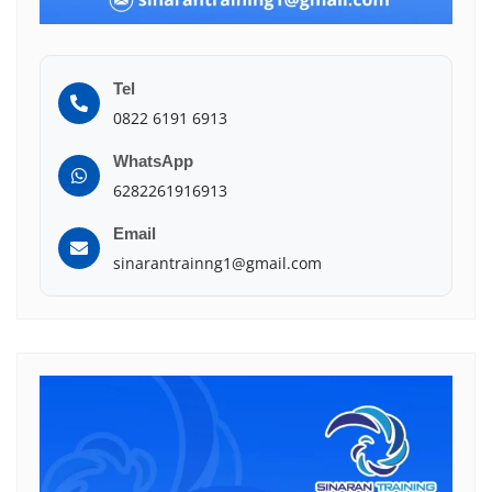
Tel
0822 6191 6913
WhatsApp
6282261916913
Email
sinarantrainng1@gmail.com