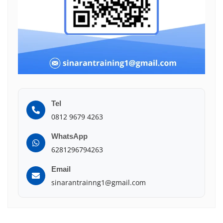
Tel
0812 9679 4263
WhatsApp
6281296794263
Email
sinarantrainng1@gmail.com