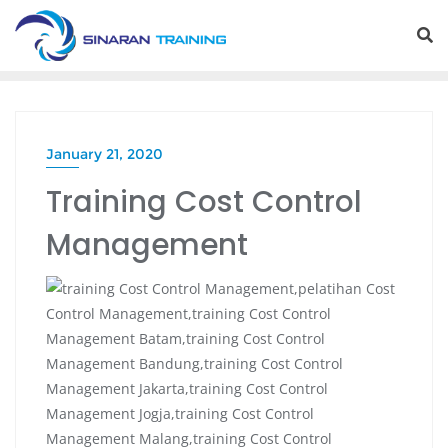
Skip
to
content
January 21, 2020
Training Cost Control
Management