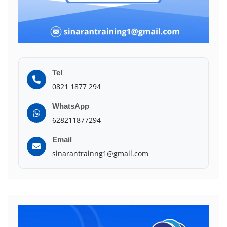
Tel
0821 1877 294
WhatsApp
628211877294
Email
sinarantrainng1@gmail.com