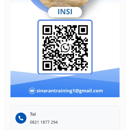
Tel
0821 1877 294