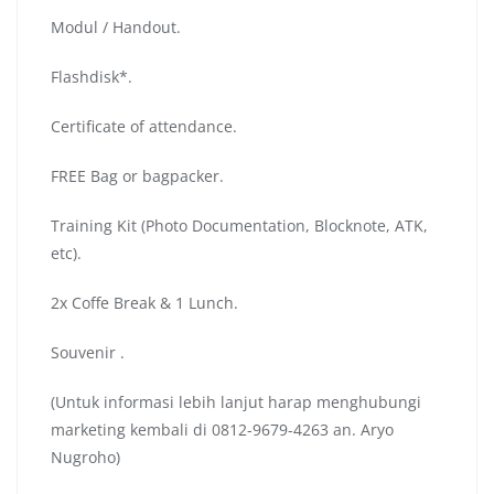
Modul / Handout.
Flashdisk*.
Certificate of attendance.
FREE Bag or bagpacker.
Training Kit (Photo Documentation, Blocknote, ATK,
etc).
2x Coffe Break & 1 Lunch.
Souvenir .
(Untuk informasi lebih lanjut harap menghubungi
marketing kembali di 0812-9679-4263 an. Aryo
Nugroho)