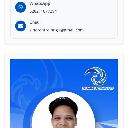
WhatsApp
628211877294
Email
sinarantrainng1@gmail.com