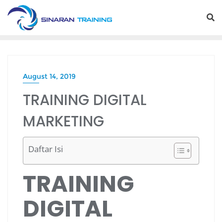
Skip
to
content
August 14, 2019
TRAINING DIGITAL
MARKETING
Daftar Isi
TRAINING
DIGITAL