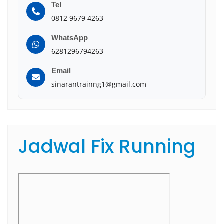
Tel
0812 9679 4263
WhatsApp
6281296794263
Email
sinarantrainng1@gmail.com
Jadwal Fix Running