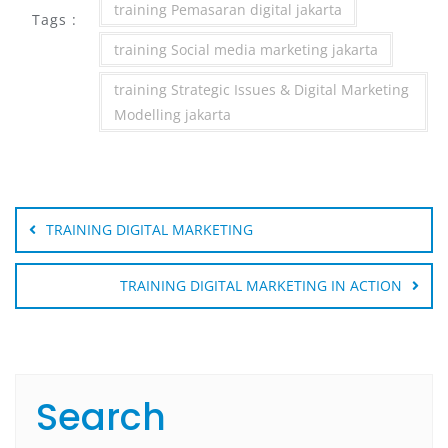
training Pemasaran digital jakarta
Tags :
training Social media marketing jakarta
training Strategic Issues & Digital Marketing
Modelling jakarta
Post
navigation
TRAINING DIGITAL MARKETING
TRAINING DIGITAL MARKETING IN ACTION
Search