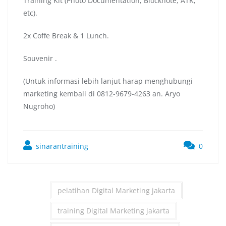
Training Kit (Photo Documentation, Blocknote, ATK,
etc).
2x Coffe Break & 1 Lunch.
Souvenir .
(Untuk informasi lebih lanjut harap menghubungi
marketing kembali di 0812-9679-4263 an. Aryo
Nugroho)
sinarantraining
0
pelatihan Digital Marketing jakarta
training Digital Marketing jakarta