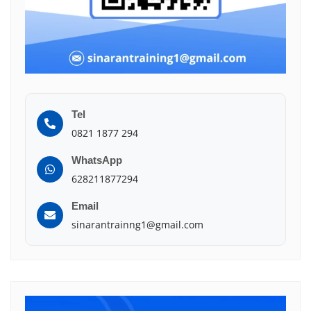
Tel
0821 1877 294
WhatsApp
628211877294
Email
sinarantrainng1@gmail.com