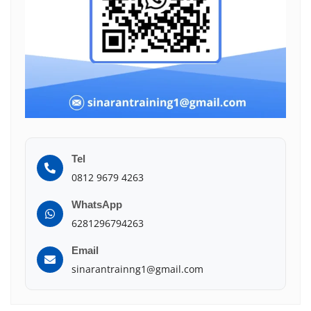
Tel
0812 9679 4263
WhatsApp
6281296794263
Email
sinarantrainng1@gmail.com