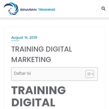
Skip
to
content
August 14, 2019
TRAINING DIGITAL
MARKETING
Daftar Isi
TRAINING
DIGITAL