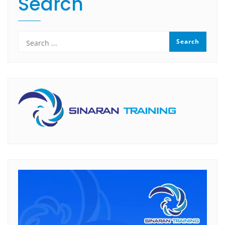
Search