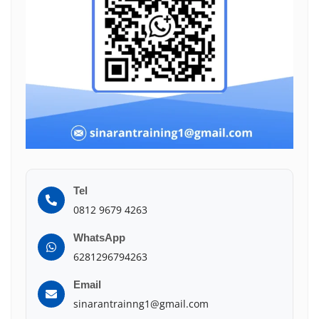
Tel
0812 9679 4263
WhatsApp
6281296794263
Email
sinarantrainng1@gmail.com