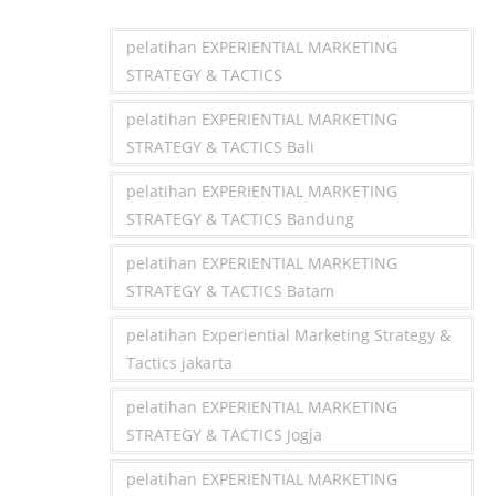
pelatihan EXPERIENTIAL MARKETING
STRATEGY & TACTICS
pelatihan EXPERIENTIAL MARKETING
STRATEGY & TACTICS Bali
pelatihan EXPERIENTIAL MARKETING
STRATEGY & TACTICS Bandung
pelatihan EXPERIENTIAL MARKETING
STRATEGY & TACTICS Batam
pelatihan Experiential Marketing Strategy &
Tactics jakarta
pelatihan EXPERIENTIAL MARKETING
STRATEGY & TACTICS Jogja
pelatihan EXPERIENTIAL MARKETING