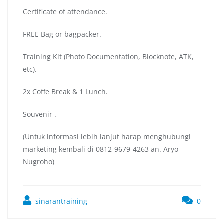
Certificate of attendance.
FREE Bag or bagpacker.
Training Kit (Photo Documentation, Blocknote, ATK,
etc).
2x Coffe Break & 1 Lunch.
Souvenir .
(Untuk informasi lebih lanjut harap menghubungi
marketing kembali di 0812-9679-4263 an. Aryo
Nugroho)
sinarantraining
0