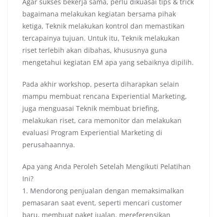
Agar sukses bekerja sama, perlu dikuasai tips & trick
bagaimana melakukan kegiatan bersama pihak
ketiga, Teknik melakukan kontrol dan memastikan
tercapainya tujuan. Untuk itu, Teknik melakukan
riset terlebih akan dibahas, khususnya guna
mengetahui kegiatan EM apa yang sebaiknya dipilih.
Pada akhir workshop, peserta diharapkan selain
mampu membuat rencana Experiential Marketing,
juga menguasai Teknik membuat briefing,
melakukan riset, cara memonitor dan melakukan
evaluasi Program Experiential Marketing di
perusahaannya.
Apa yang Anda Peroleh Setelah Mengikuti Pelatihan
Ini?
1. Mendorong penjualan dengan memaksimalkan
pemasaran saat event, seperti mencari customer
baru, membuat paket jualan, mereferensikan