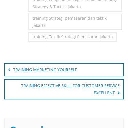
Strategy & Tactics jakarta
training Strategi pemasaran dan taktik
jakarta
training Tektik Strategi Pemasaran jakarta
Post
navigation
TRAINING MARKETING YOURSELF
TRAINING EFFECTIVE SKILL FOR CUSTOMER SERVICE
EXCELLENT