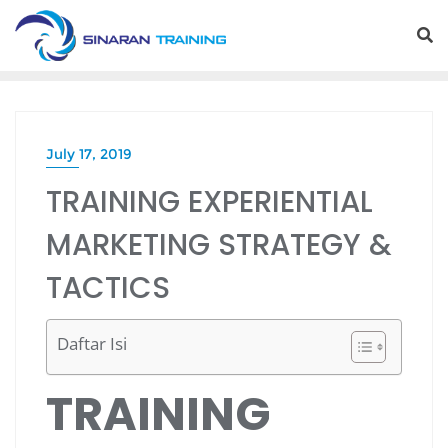
Skip
to
content
July 17, 2019
TRAINING EXPERIENTIAL
MARKETING STRATEGY &
TACTICS
Daftar Isi
TRAINING