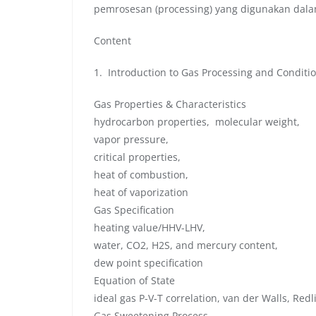
pemrosesan (processing) yang digunakan dal
Content
1. Introduction to Gas Processing and Conditi
Gas Properties & Characteristics
hydrocarbon properties, molecular weight,
vapor pressure,
critical properties,
heat of combustion,
heat of vaporization
Gas Specification
heating value/HHV-LHV,
water, CO2, H2S, and mercury content,
dew point specification
Equation of State
ideal gas P-V-T correlation, van der Walls, Re
Gas Sweetening Process