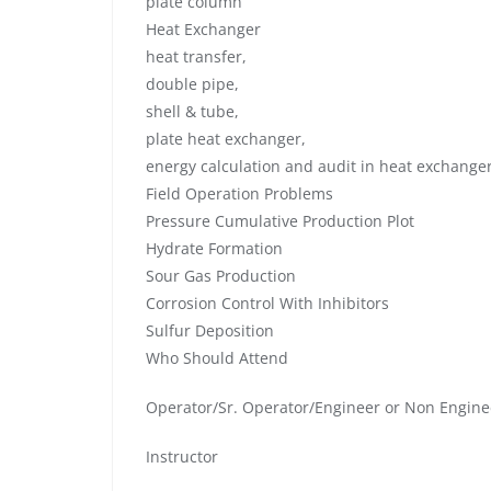
plate column
Heat Exchanger
heat transfer,
double pipe,
shell & tube,
plate heat exchanger,
energy calculation and audit in heat exchange
Field Operation Problems
Pressure Cumulative Production Plot
Hydrate Formation
Sour Gas Production
Corrosion Control With Inhibitors
Sulfur Deposition
Who Should Attend
Operator/Sr. Operator/Engineer or Non Engine
Instructor