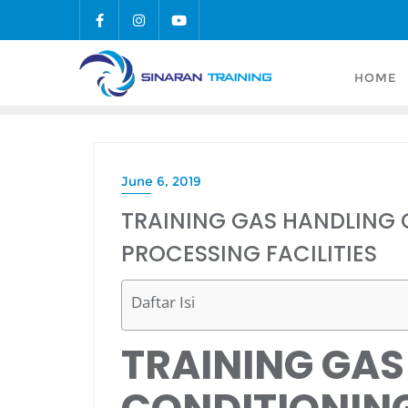
Skip
to
content
HOME
June 6, 2019
TRAINING GAS HANDLING
PROCESSING FACILITIES
Daftar Isi
TRAINING GAS