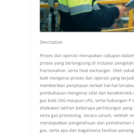
Description
Proses dan operasi merupakan cakupan dalam 
proses yang berlangsung di instalasi pengolah
fractionation, serta heat exchanger. Oleh s
baik mengenai proses dan operasi yang terjadi
memberikan penjelasan terkait hal-hal terseb
pembahasan mengenai sifat dan karakteristi
gas baik LNG maupun LPG, serta hubungan P-V-
dilakukan latihan beberapa perhitungan yang 
serta gas processing. Secara umum, setelah me
mendapatkan pengetahuan dan pemahaman tent
gas, serta apa dan bagaimana fasilitas penang