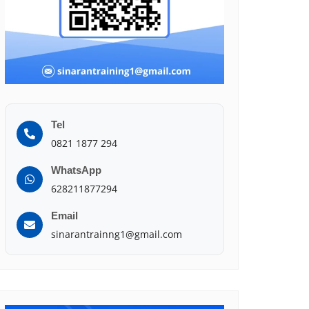
Tel
0821 1877 294
WhatsApp
628211877294
Email
sinarantrainng1@gmail.com