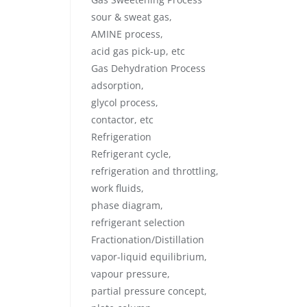
sour & sweat gas,
AMINE process,
acid gas pick-up, etc
Gas Dehydration Process
adsorption,
glycol process,
contactor, etc
Refrigeration
Refrigerant cycle,
refrigeration and throttling,
work fluids,
phase diagram,
refrigerant selection
Fractionation/Distillation
vapor-liquid equilibrium,
vapour pressure,
partial pressure concept,