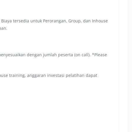
 Biaya tersedia untuk Perorangan, Group, dan Inhouse
pan.
menyesuaikan dengan jumlah peserta (on call). *Please
se training, anggaran investasi pelatihan dapat