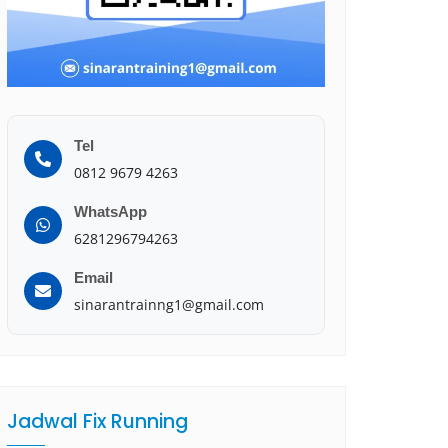
Tel
0812 9679 4263
WhatsApp
6281296794263
Email
sinarantrainng1@gmail.com
Jadwal Fix Running