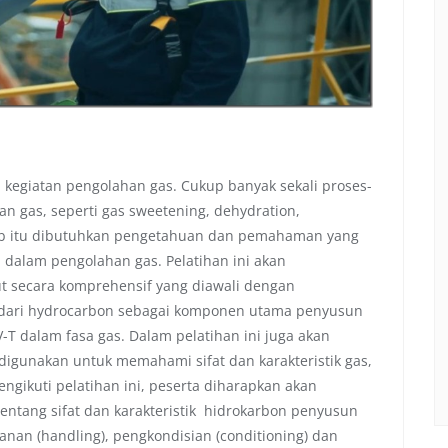
kegiatan pengolahan gas. Cukup banyak sekali proses-
an gas, seperti gas sweetening, dehydration,
ebab itu dibutuhkan pengetahuan dan pemahaman yang
 dalam pengolahan gas. Pelatihan ini akan
ut secara komprehensif yang diawali dengan
k dari hydrocarbon sebagai komponen utama penyusun
T dalam fasa gas. Dalam pelatihan ini juga akan
digunakan untuk memahami sifat dan karakteristik gas,
ngikuti pelatihan ini, peserta diharapkan akan
ang sifat dan karakteristik hidrokarbon penyusun
anan (handling), pengkondisian (conditioning) dan