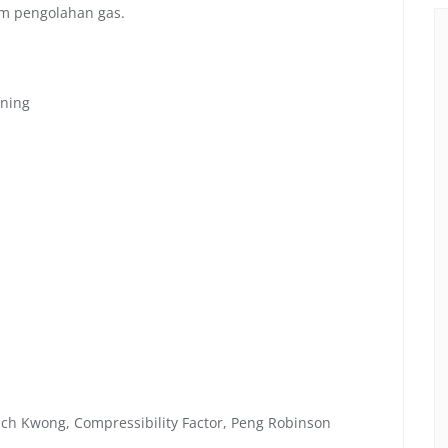
am pengolahan gas.
oning
dlich Kwong, Compressibility Factor, Peng Robinson