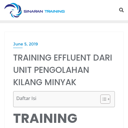
Skip
to
content
June 5, 2019
TRAINING EFFLUENT DARI
UNIT PENGOLAHAN
KILANG MINYAK
Daftar Isi
TRAINING