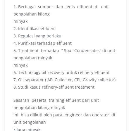
1. Berbagai sumber dan jenis effluent di unit
pengolahan kilang
minyak
2. Identifikasi effluent
3. Regulasi yang berlaku.
4. Purifikasi terhadap effluent
5. Treatment terhadap “ Sour Condensates” di unit
pengolahan minyak
minyak
6. Technology oil-recovery untuk refinery effluent
7. Oil separator ( API Collector, CPI, Gravity collector)
8. Studi kasus refinery-effluent treatment.
Sasaran peserta training effluent dari unit
pengolahan kilang minyak
ini bisa diikuti oleh para engineer dan operator di
unit pengolahan
kilang minyak.