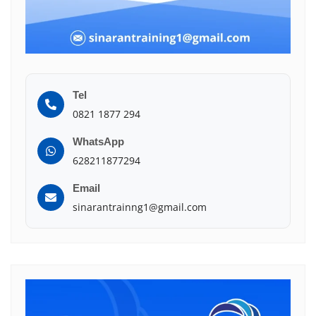
Tel
0821 1877 294
WhatsApp
628211877294
Email
sinarantrainng1@gmail.com