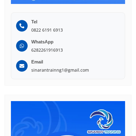
Tel
0822 6191 6913
WhatsApp
6282261916913
Email
sinarantrainng1@gmail.com