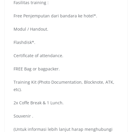
Fasilitas training :
Free Penjemputan dari bandara ke hotel*.
Modul / Handout.
Flashdisk*.
Certificate of attendance.
FREE Bag or bagpacker.
Training Kit (Photo Documentation, Blocknote, ATK,
etc).
2x Coffe Break & 1 Lunch.
Souvenir .
(Untuk informasi lebih lanjut harap menghubungi