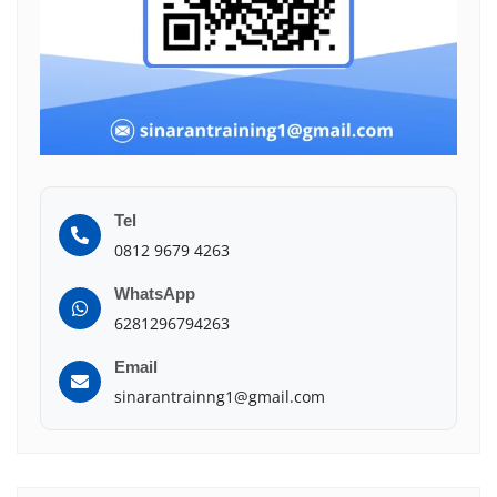
Tel
0812 9679 4263
WhatsApp
6281296794263
Email
sinarantrainng1@gmail.com