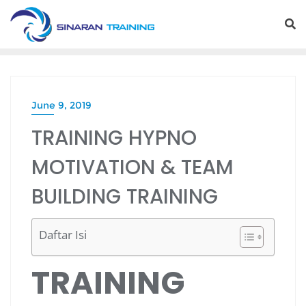
Skip
to
content
June 9, 2019
TRAINING HYPNO
MOTIVATION & TEAM
BUILDING TRAINING
Daftar Isi
TRAINING