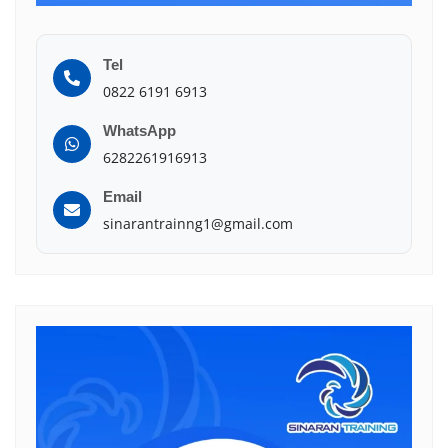
Tel
0822 6191 6913
WhatsApp
6282261916913
Email
sinarantrainng1@gmail.com