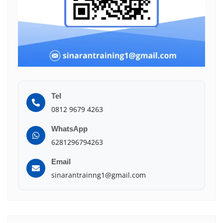
Tel
0812 9679 4263
WhatsApp
6281296794263
Email
sinarantrainng1@gmail.com