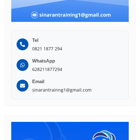
Tel
0821 1877 294
WhatsApp
628211877294
Email
sinarantrainng1@gmail.com