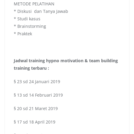
METODE PELATIHAN
* Diskusi dan Tanya Jawab
* Studi kasus
* Brainstorming
* Praktek
Jadwal
training hypno motivation & team building
training terbaru :
§ 23 sd 24 Januari 2019
§ 13 sd 14 Februari 2019
§ 20 sd 21 Maret 2019
§ 17 sd 18 April 2019