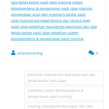
tata kelola kantor pasti jalan
,
training sistem
korespondensi & pengarsipan pasti jalan
,
training
pengelolaan arsip dan inventaris kantor pasti
jalan
,
training peringkat kinerja dan service level
pasti jalan
,
pelatihan manajemen kearsipan dan tata
kelola kantor pasti jalan
,
pelatihan sistem
korespondensi & pengarsipan pasti running
sinarantraining
0
pelatihan manajemen kearsipan dan tata
kelola kantor pasti jalan
pelatihan sistem korespondensi &
pengarsipan pasti running
training manajemen kearsipan dan tata