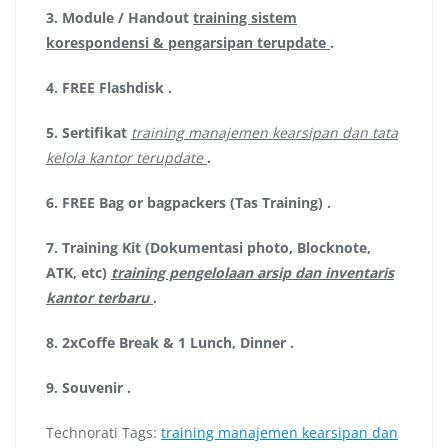
3.
Module / Handout
training sistem
korespondensi & pengarsipan terupdate
.
4.
FREE Flashdisk
.
5.
Sertifikat
training manajemen kearsipan dan tata
kelola kantor terupdate
.
6.
FREE Bag or bagpackers (Tas Training)
.
7.
Training Kit (Dokumentasi photo, Blocknote,
ATK, etc)
training pengelolaan arsip dan inventaris
kantor terbaru
.
8.
2xCoffe Break & 1 Lunch, Dinner
.
9.
Souvenir
.
Technorati Tags:
training manajemen kearsipan dan