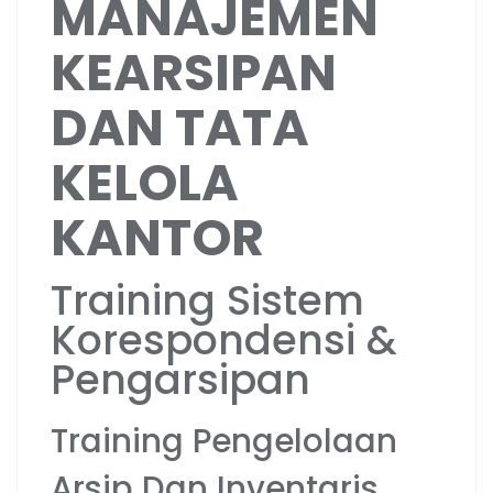
MANAJEMEN
KEARSIPAN
DAN TATA
KELOLA
KANTOR
Training Sistem
Korespondensi &
Pengarsipan
Training Pengelolaan
Arsip Dan Inventaris