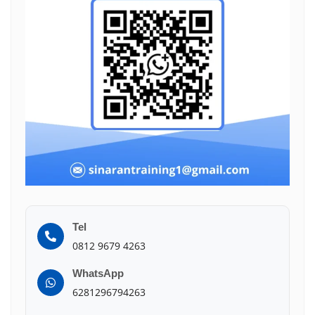
Tel
0812 9679 4263
WhatsApp
6281296794263