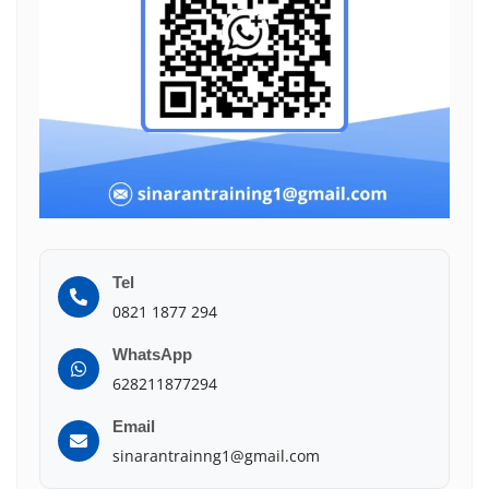
Tel
0821 1877 294
WhatsApp
628211877294
Email
sinarantrainng1@gmail.com