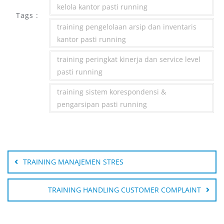
kelola kantor pasti running
Tags :
training pengelolaan arsip dan inventaris
kantor pasti running
training peringkat kinerja dan service level
pasti running
training sistem korespondensi &
pengarsipan pasti running
Post
navigation
TRAINING MANAJEMEN STRES
TRAINING HANDLING CUSTOMER COMPLAINT