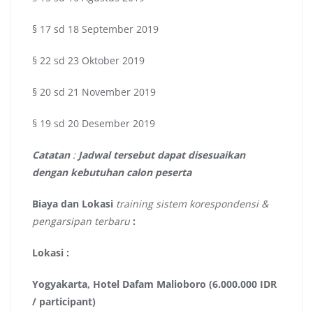
§ 17 sd 18 September 2019
§ 22 sd 23 Oktober 2019
§ 20 sd 21 November 2019
§ 19 sd 20 Desember 2019
Catatan
:
Jadwal tersebut dapat disesuaikan
dengan kebutuhan calon peserta
Biaya dan Lokasi
training sistem korespondensi &
pengarsipan terbaru
:
Lokasi :
Yogyakarta, Hotel Dafam Malioboro (6.000.000 IDR
/ participant)