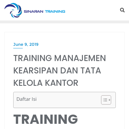
Skip
to
content
June 9, 2019
TRAINING MANAJEMEN
KEARSIPAN DAN TATA
KELOLA KANTOR
Daftar Isi
TRAINING