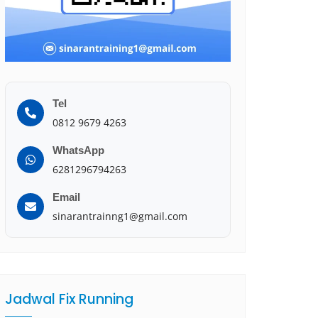
Tel
0812 9679 4263
WhatsApp
6281296794263
Email
sinarantrainng1@gmail.com
Jadwal Fix Running