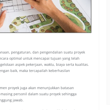
naan, pengaturan, dan pengendalian suatu proyek
ara optimal untuk mencapai tujuan yang telah
lolaan aspek pekerjaan, waktu, biaya serta kualitas.
engan baik, maka tercapailah keberhasilan
jemen proyek juga akan menunjukkan batasan
masing personil dalam suatu proyek sehingga
anggung jawab.