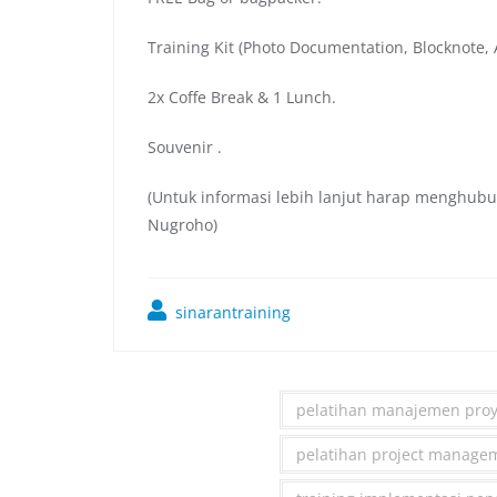
Training Kit (Photo Documentation, Blocknote, A
2x Coffe Break & 1 Lunch.
Souvenir .
(Untuk informasi lebih lanjut harap menghubu
Nugroho)
sinarantraining
pelatihan manajemen proye
pelatihan project managem