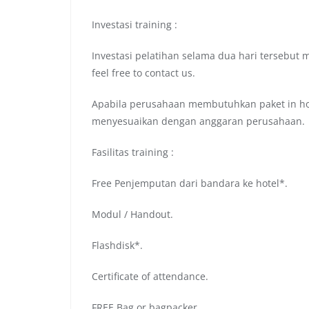
Investasi training :
Investasi pelatihan selama dua hari tersebut 
feel free to contact us.
Apabila perusahaan membutuhkan paket in hou
menyesuaikan dengan anggaran perusahaan.
Fasilitas training :
Free Penjemputan dari bandara ke hotel*.
Modul / Handout.
Flashdisk*.
Certificate of attendance.
FREE Bag or bagpacker.