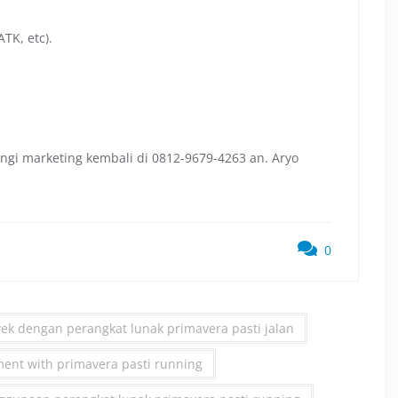
TK, etc).
ngi marketing kembali di 0812-9679-4263 an. Aryo
0
k dengan perangkat lunak primavera pasti jalan
ent with primavera pasti running