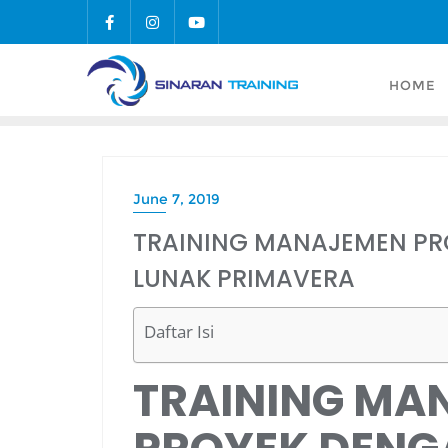
Skip
to
content
HOME
June 7, 2019
TRAINING MANAJEMEN PR
LUNAK PRIMAVERA
Daftar Isi
TRAINING MA