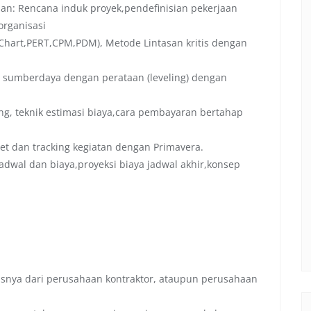
an: Rencana induk proyek,pendefinisian pekerjaan
organisasi
Chart,PERT,CPM,PDM), Metode Lintasan kritis dengan
sumberdaya dengan perataan (leveling) dengan
ung, teknik estimasi biaya,cara pembayaran bertahap
et dan tracking kegiatan dengan Primavera.
adwal dan biaya,proyeksi biaya jadwal akhir,konsep
tasnya dari perusahaan kontraktor, ataupun perusahaan