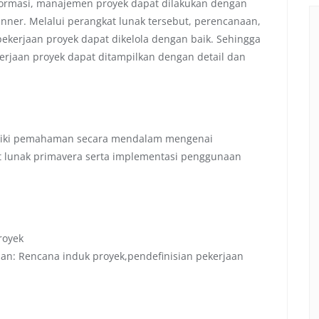
ormasi, manajemen proyek dapat dilakukan dengan
anner. Melalui perangkat lunak tersebut, perencanaan,
kerjaan proyek dapat dikelola dengan baik. Sehingga
rjaan proyek dapat ditampilkan dengan detail dan
miliki pemahaman secara mendalam mengenai
 lunak primavera serta implementasi penggunaan
royek
an: Rencana induk proyek,pendefinisian pekerjaan