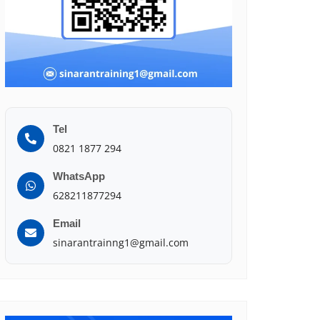
Tel
0821 1877 294
WhatsApp
628211877294
Email
sinarantrainng1@gmail.com