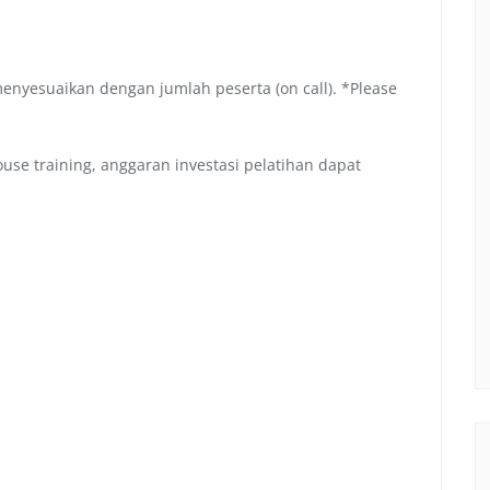
menyesuaikan dengan jumlah peserta (on call). *Please
se training, anggaran investasi pelatihan dapat