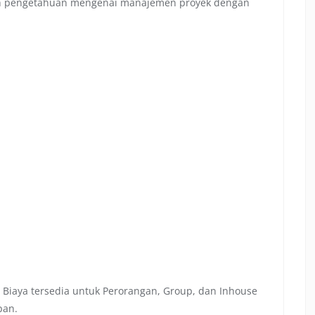
bah pengetahuan mengenai manajemen proyek dengan
 Biaya tersedia untuk Perorangan, Group, dan Inhouse
pan.