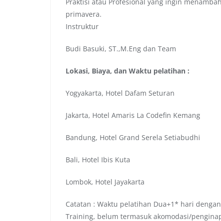
Praktisi atau Profesional yang ingin menam
primavera.
Instruktur
Budi Basuki, ST.,M.Eng dan Team
Lokasi, Biaya, dan Waktu pelatihan :
Yogyakarta, Hotel Dafam Seturan
Jakarta, Hotel Amaris La Codefin Kemang
Bandung, Hotel Grand Serela Setiabudhi
Bali, Hotel Ibis Kuta
Lombok, Hotel Jayakarta
Catatan : Waktu pelatihan Dua+1* hari dengan
Training, belum termasuk akomodasi/pengina