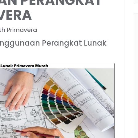
AN PERANGKAT
VERA
th Primavera
Penggunaan Perangkat Lunak