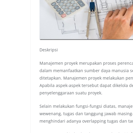
Deskripsi
Manajemen proyek merupakan proses perenca
dalam memanfaatkan sumber daya manusia sec
ditetapkan. Manajemen proyek melakukan penge
Apabila aspek-aspek tersebut dapat dikelola d
penyelenggaraan suatu proyek.
Selain melakukan fungsi-fungsi diatas, mana
wewenang, tugas dan tanggung jawab masing-
menghindari adanya overlapping tugas dan t