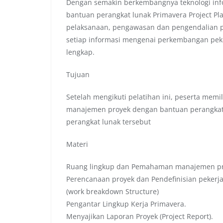
Dengan semakin berkembangnya teknologi inf
bantuan perangkat lunak Primavera Project Pl
pelaksanaan, pengawasan dan pengendalian pe
setiap informasi mengenai perkembangan peke
lengkap.
Tujuan
Setelah mengikuti pelatihan ini, peserta me
manajemen proyek dengan bantuan perangkat
perangkat lunak tersebut
Materi
Ruang lingkup dan Pemahaman manajemen p
Perencanaan proyek dan Pendefinisian pekerja
(work breakdown Structure)
Pengantar Lingkup Kerja Primavera.
Menyajikan Laporan Proyek (Project Report).