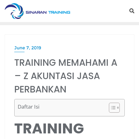
Skip
to
content
June 7, 2019
TRAINING MEMAHAMI A
– Z AKUNTASI JASA
PERBANKAN
Daftar Isi
TRAINING