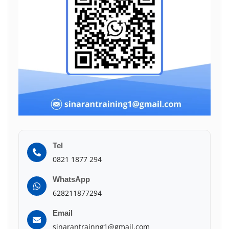
Tel
0821 1877 294
WhatsApp
628211877294
Email
sinarantrainng1@gmail.com