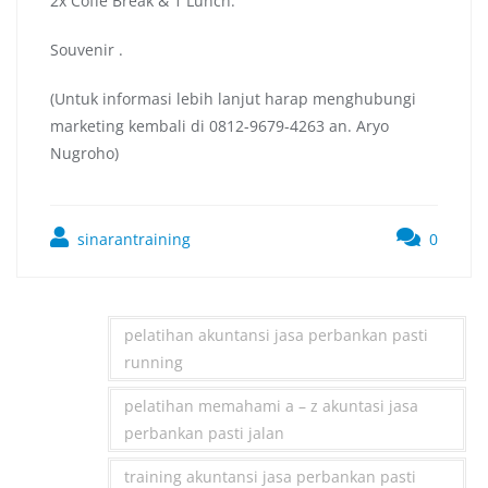
2x Coffe Break & 1 Lunch.
Souvenir .
(Untuk informasi lebih lanjut harap menghubungi
marketing kembali di 0812-9679-4263 an. Aryo
Nugroho)
sinarantraining
0
pelatihan akuntansi jasa perbankan pasti
running
pelatihan memahami a – z akuntasi jasa
perbankan pasti jalan
training akuntansi jasa perbankan pasti