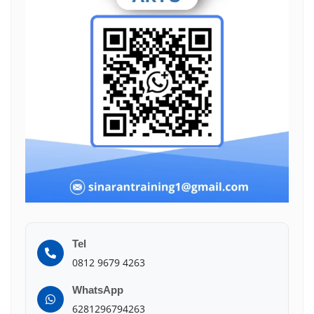
Tel
0812 9679 4263
WhatsApp
6281296794263