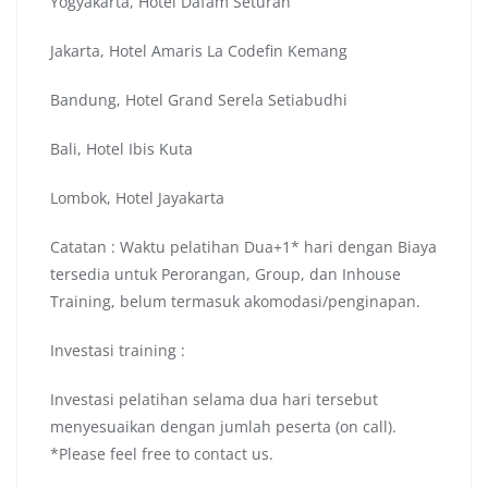
Yogyakarta, Hotel Dafam Seturan
Jakarta, Hotel Amaris La Codefin Kemang
Bandung, Hotel Grand Serela Setiabudhi
Bali, Hotel Ibis Kuta
Lombok, Hotel Jayakarta
Catatan : Waktu pelatihan Dua+1* hari dengan Biaya
tersedia untuk Perorangan, Group, dan Inhouse
Training, belum termasuk akomodasi/penginapan.
Investasi training :
Investasi pelatihan selama dua hari tersebut
menyesuaikan dengan jumlah peserta (on call).
*Please feel free to contact us.