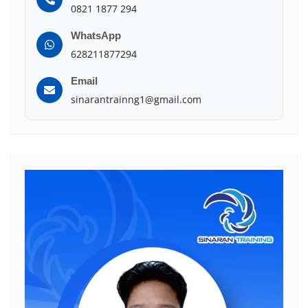
0821 1877 294
WhatsApp
628211877294
Email
sinarantrainng1@gmail.com