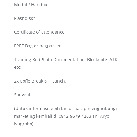
Modul / Handout.
Flashdisk*.
Certificate of attendance.
FREE Bag or bagpacker.
Training Kit (Photo Documentation, Blocknote, ATK,
etc).
2x Coffe Break & 1 Lunch.
Souvenir .
(Untuk informasi lebih lanjut harap menghubungi
marketing kembali di 0812-9679-4263 an. Aryo
Nugroho)