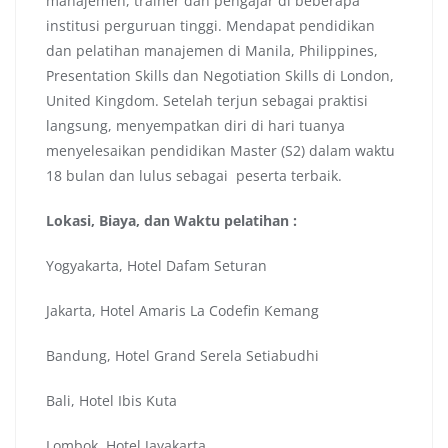
manajemen, trainer dan pengajar di beberapa
institusi perguruan tinggi. Mendapat pendidikan
dan pelatihan manajemen di Manila, Philippines,
Presentation Skills dan Negotiation Skills di London,
United Kingdom. Setelah terjun sebagai praktisi
langsung, menyempatkan diri di hari tuanya
menyelesaikan pendidikan Master (S2) dalam waktu
18 bulan dan lulus sebagai peserta terbaik.
Lokasi, Biaya, dan Waktu pelatihan :
Yogyakarta, Hotel Dafam Seturan
Jakarta, Hotel Amaris La Codefin Kemang
Bandung, Hotel Grand Serela Setiabudhi
Bali, Hotel Ibis Kuta
Lombok, Hotel Jayakarta