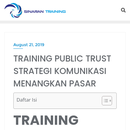
Skip
to
content
August 21, 2019
TRAINING PUBLIC TRUST
STRATEGI KOMUNIKASI
MENANGKAN PASAR
Daftar Isi
TRAINING