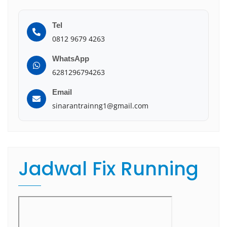
Tel
0812 9679 4263
WhatsApp
6281296794263
Email
sinarantrainng1@gmail.com
Jadwal Fix Running