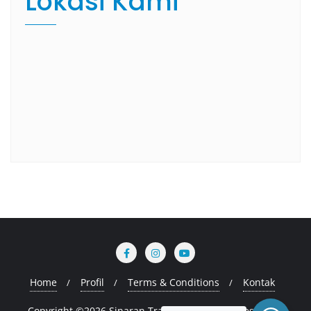
Lokasi Kami
Home
Profil
Terms & Conditions
Kontak
Copyright ©2026 Sinaran Training . All rights reserved.