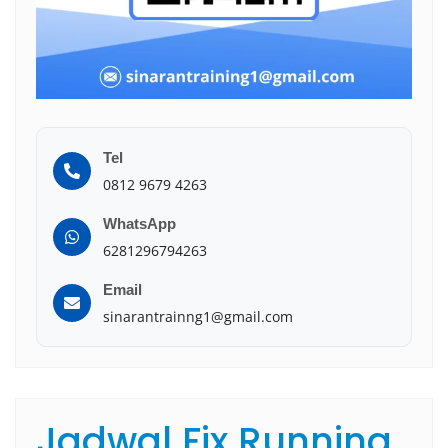
Tel
0812 9679 4263
WhatsApp
6281296794263
Email
sinarantrainng1@gmail.com
Jadwal Fix Running