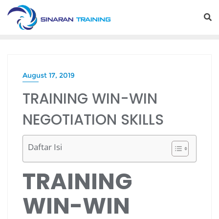
Skip
to
content
August 17, 2019
TRAINING WIN-WIN
NEGOTIATION SKILLS
Daftar Isi
TRAINING
WIN-WIN