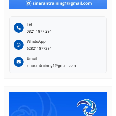
Tel
0821 1877 294
WhatsApp
628211877294
Email
sinarantrainng1@gmail.com