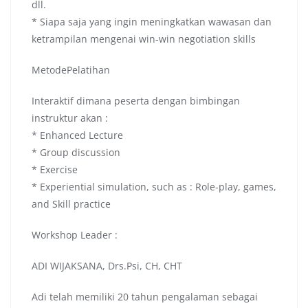
dll.
* Siapa saja yang ingin meningkatkan wawasan dan
ketrampilan mengenai win-win negotiation skills
MetodePelatihan
Interaktif dimana peserta dengan bimbingan
instruktur akan :
* Enhanced Lecture
* Group discussion
* Exercise
* Experiential simulation, such as : Role-play, games,
and Skill practice
Workshop Leader :
ADI WIJAKSANA, Drs.Psi, CH, CHT
Adi telah memiliki 20 tahun pengalaman sebagai