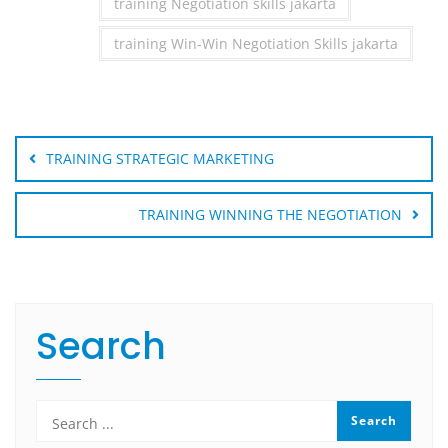
training Negotiation skills jakarta
training Win-Win Negotiation Skills jakarta
Post
navigation
TRAINING STRATEGIC MARKETING
TRAINING WINNING THE NEGOTIATION
Search