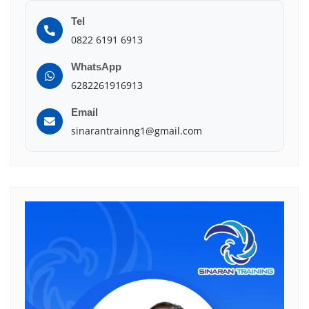
Tel
0822 6191 6913
WhatsApp
6282261916913
Email
sinarantrainng1@gmail.com