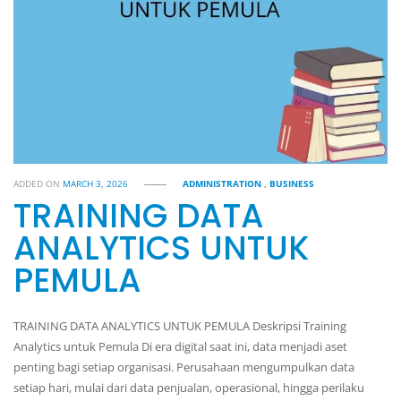
ADDED ON
MARCH 3, 2026
ADMINISTRATION
,
BUSINESS
TRAINING DATA
ANALYTICS UNTUK
PEMULA
TRAINING DATA ANALYTICS UNTUK PEMULA Deskripsi Training
Analytics untuk Pemula Di era digital saat ini, data menjadi aset
penting bagi setiap organisasi. Perusahaan mengumpulkan data
setiap hari, mulai dari data penjualan, operasional, hingga perilaku