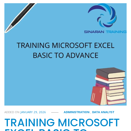
ADDED ON
JANUARY 29, 2026
ADMINISTRATION
,
DATA ANALYST
TRAINING MICROSOFT