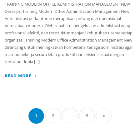
TRAINING MODERN OFFICE ADMINISTRATION MANAGEMENT NEW
Deskripsi Training Modern Office Administration Management New
Administrasi perkantoran merupakan jantung dari operasional
perusahaan modern. Oleh sebab itu, pengelolaan administrasi yang
profesional, efektif, dan terstruktur menjadi kebutuhan utama setiap
organisasi. Training Modern Office Administration Management New
dirancang untuk meningkatkan kompetensi tenaga administrasi agar
mampu bekerja secara lebih produktif dan efisien sesuai dengan
tuntutan dunia […]
READ MORE
Posts
pagination
1
2
…
8
»