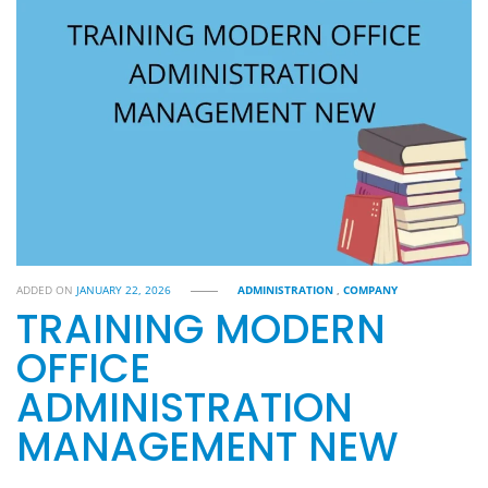
ADDED ON
JANUARY 22, 2026
ADMINISTRATION
,
COMPANY
TRAINING MODERN
OFFICE
ADMINISTRATION
MANAGEMENT NEW