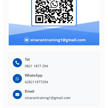
Tel
0821 1877 294
WhatsApp
628211877294
Email
sinarantrainng1@gmail.com