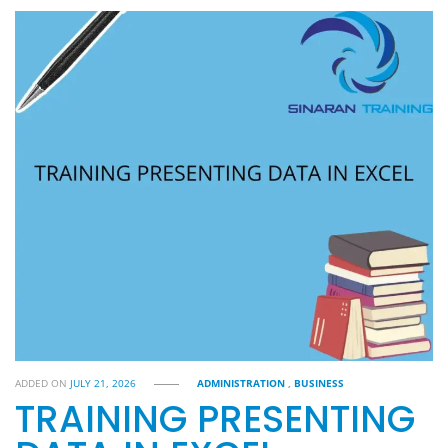
ADDED ON
JULY 21, 2026
ADMINISTRATION
,
BUSINESS
TRAINING PRESENTING