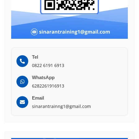
Tel
0822 6191 6913
WhatsApp
6282261916913
Email
sinarantrainng1@gmail.com