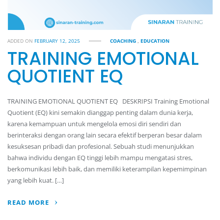
ADDED ON
FEBRUARY 12, 2025
COACHING
,
EDUCATION
TRAINING EMOTIONAL
QUOTIENT EQ
TRAINING EMOTIONAL QUOTIENT EQ DESKRIPSI Training Emotional
Quotient (EQ) kini semakin dianggap penting dalam dunia kerja,
karena kemampuan untuk mengelola emosi diri sendiri dan
berinteraksi dengan orang lain secara efektif berperan besar dalam
kesuksesan pribadi dan profesional. Sebuah studi menunjukkan
bahwa individu dengan EQ tinggi lebih mampu mengatasi stres,
berkomunikasi lebih baik, dan memiliki keterampilan kepemimpinan
yang lebih kuat. […]
READ MORE