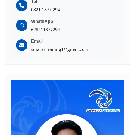
Tel
0821 1877 294
WhatsApp
628211877294
Email
sinarantrainng1@gmail.com