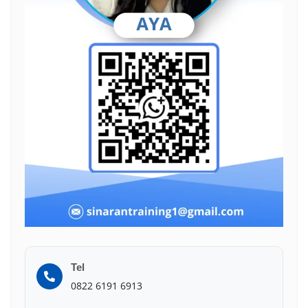
Tel
0822 6191 6913