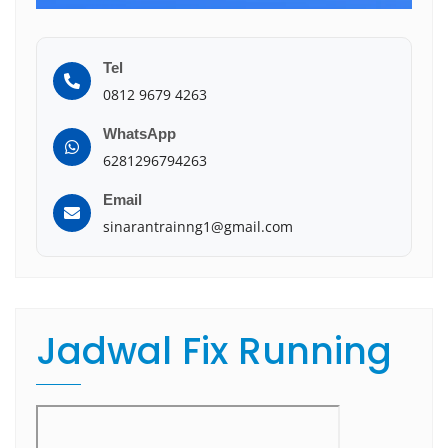
Tel
0812 9679 4263
WhatsApp
6281296794263
Email
sinarantrainng1@gmail.com
Jadwal Fix Running